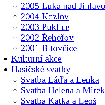
2005 Luka nad Jihlav
2004 Kozlov
2003 Puklice
2002 Řehořov
2001 Bítovčice
Kulturní akce
Hasičské svatby
Svatba Láďa a Lenka
Svatba Helena a Mirek
Svatba Katka a Leoš