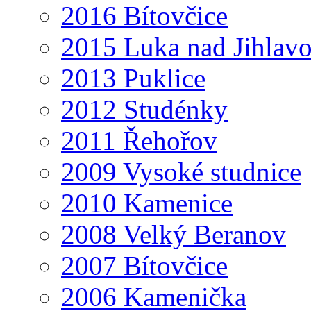
2016 Bítovčice
2015 Luka nad Jihlav
2013 Puklice
2012 Studénky
2011 Řehořov
2009 Vysoké studnice
2010 Kamenice
2008 Velký Beranov
2007 Bítovčice
2006 Kamenička