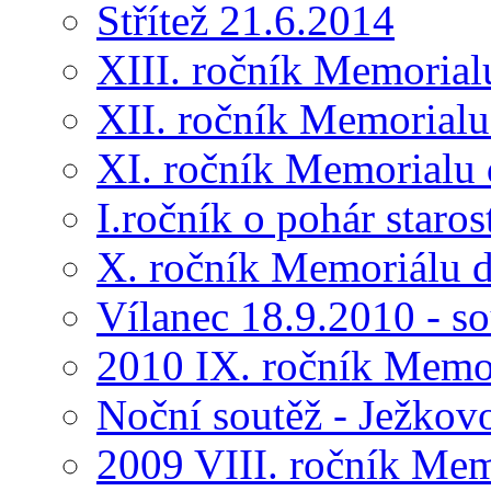
Střítež 21.6.2014
XIII. ročník Memorial
XII. ročník Memorialu
XI. ročník Memorialu 
I.ročník o pohár star
X. ročník Memoriálu d
Vílanec 18.9.2010 - s
2010 IX. ročník Memo
Noční soutěž - Ježkov
2009 VIII. ročník Me