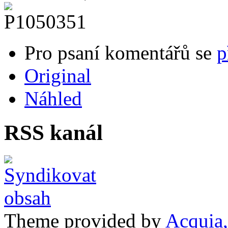
Pro psaní komentářů se
p
Original
Náhled
RSS kanál
Theme provided by
Acquia,