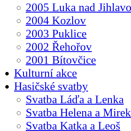
2005 Luka nad Jihlav
2004 Kozlov
2003 Puklice
2002 Řehořov
2001 Bítovčice
Kulturní akce
Hasičské svatby
Svatba Láďa a Lenka
Svatba Helena a Mirek
Svatba Katka a Leoš