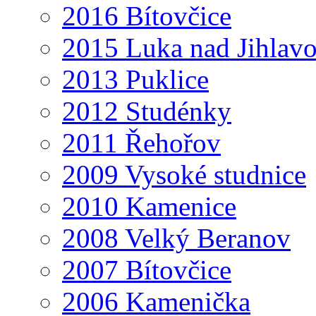
2016 Bítovčice
2015 Luka nad Jihlav
2013 Puklice
2012 Studénky
2011 Řehořov
2009 Vysoké studnice
2010 Kamenice
2008 Velký Beranov
2007 Bítovčice
2006 Kamenička