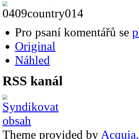
Pro psaní komentářů se
p
Original
Náhled
RSS kanál
Theme provided by
Acquia,