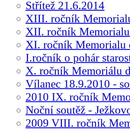
Střítež 21.6.2014
XIII. ročník Memorial
XII. ročník Memorialu
XI. ročník Memorialu 
I.ročník o pohár star
X. ročník Memoriálu d
Vílanec 18.9.2010 - s
2010 IX. ročník Memo
Noční soutěž - Ježkov
2009 VIII. ročník Me