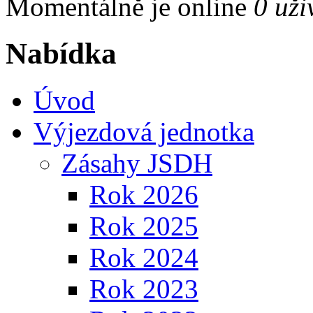
Momentálně je online
0 uži
Nabídka
Úvod
Výjezdová jednotka
Zásahy JSDH
Rok 2026
Rok 2025
Rok 2024
Rok 2023