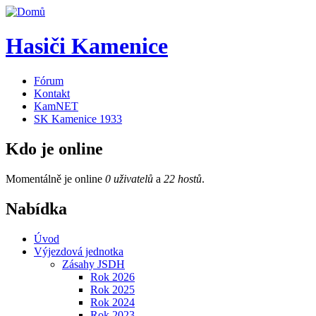
Hasiči Kamenice
Fórum
Kontakt
KamNET
SK Kamenice 1933
Kdo je online
Momentálně je online
0 uživatelů
a
22 hostů
.
Nabídka
Úvod
Výjezdová jednotka
Zásahy JSDH
Rok 2026
Rok 2025
Rok 2024
Rok 2023