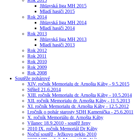
Rok 2015
Jihlavská liga MH 2015
Mladí hasiči 2015
Rok 2014
Jihlavská liga MH 2014
Mladí hasiči 2014
Rok 2013
Jihlavská liga MH 2013
Mladí hasiči 2013
Rok 2012
Rok 2011
Rok 2010
Rok 2009
Rok 2008
Soutěže pohárové
XIV. ročník Memorialu dr. Arnošta Káby - 9.5.2015
Střítež 21.6.2014
XIII. ročník Memorialu dr. Arnošta Káby - 10.5.2014
XII. ročník Memorialu dr. Arnošta Káby - 11.5.2013
XI. ročník Memorialu dr. Arnošta Káby - 12.5.2012
I.ročník o pohár starosty SDH Kamenička - 25.6.2011
X. ročník Memoriálu dr. Arnošta Káby
Vílanec 18.9.2010 - soutěž ženy
2010 IX. ročník Memoriál Dr Káby
Noční soutěž - Ježkovo peklo 2010