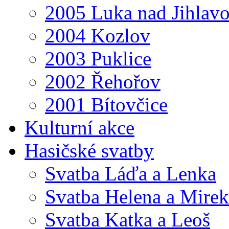
2005 Luka nad Jihlav
2004 Kozlov
2003 Puklice
2002 Řehořov
2001 Bítovčice
Kulturní akce
Hasičské svatby
Svatba Láďa a Lenka
Svatba Helena a Mirek
Svatba Katka a Leoš