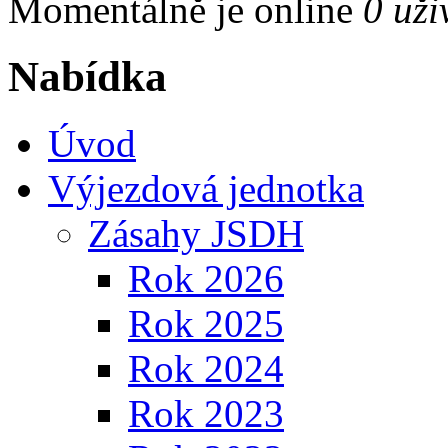
Momentálně je online
0 uži
Nabídka
Úvod
Výjezdová jednotka
Zásahy JSDH
Rok 2026
Rok 2025
Rok 2024
Rok 2023