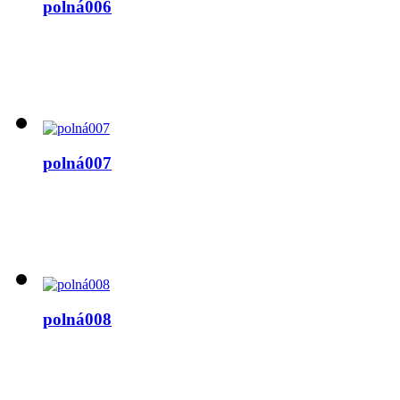
polná006
polná007
polná008