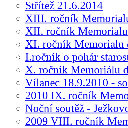
Střítež 21.6.2014
XIII. ročník Memorial
XII. ročník Memorialu
XI. ročník Memorialu 
I.ročník o pohár star
X. ročník Memoriálu d
Vílanec 18.9.2010 - s
2010 IX. ročník Memo
Noční soutěž - Ježkov
2009 VIII. ročník Me