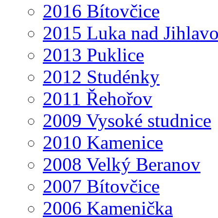
2016 Bítovčice
2015 Luka nad Jihlav
2013 Puklice
2012 Studénky
2011 Řehořov
2009 Vysoké studnice
2010 Kamenice
2008 Velký Beranov
2007 Bítovčice
2006 Kamenička