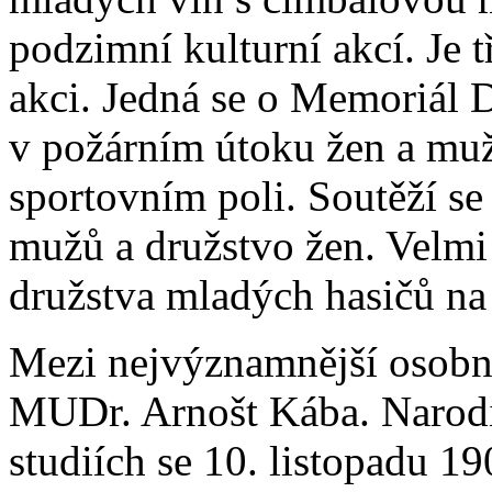
podzimní kulturní akcí. Je t
akci. Jedná se o Memoriál D
v požárním útoku žen a muž
sportovním poli. Soutěží se
mužů a družstvo žen. Velmi
družstva mladých hasičů na 
Mezi nejvýznamnější osobno
MUDr. Arnošt Kába. Narodil 
studiích se 10. listopadu 1