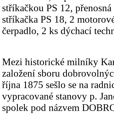
stříkačkou PS 12, přenosná 
stříkačka PS 18, 2 motorové 
čerpadlo, 2 ks dýchací tech
Mezi historické milníky Kam
založení sboru dobrovolnýc
října 1875 sešlo se na radni
vypracované stanovy p. Jan
spolek pod názvem DO