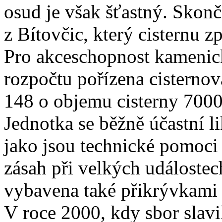
osud je však šťastný. Skon
z Bítovčic, který cisternu z
Pro akceschopnost kamenic
rozpočtu pořízena cisternov
148 o objemu cisterny 7000
Jednotka se běžně účastní 
jako jsou technické pomoci 
zásah při velkých událostec
vybavena také přikrývkami 
V roce 2000, kdy sbor slavi