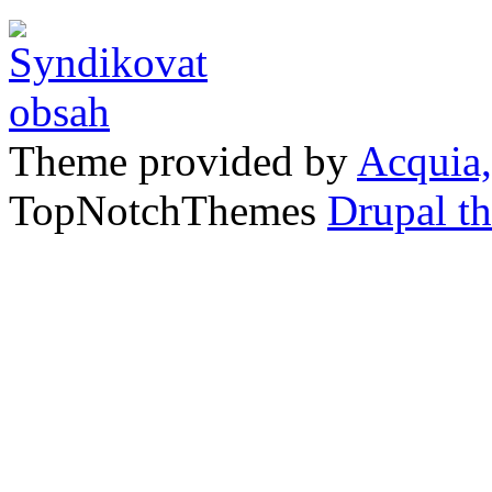
Theme provided by
Acquia,
TopNotchThemes
Drupal t