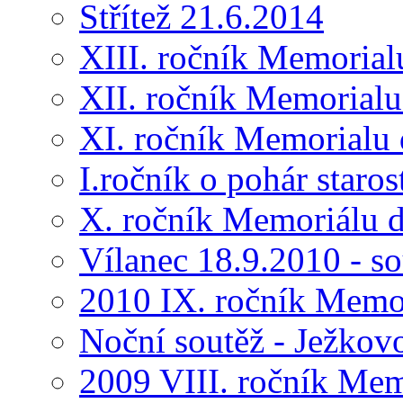
Střítež 21.6.2014
XIII. ročník Memorial
XII. ročník Memorialu
XI. ročník Memorialu 
I.ročník o pohár star
X. ročník Memoriálu d
Vílanec 18.9.2010 - s
2010 IX. ročník Memo
Noční soutěž - Ježkov
2009 VIII. ročník Me