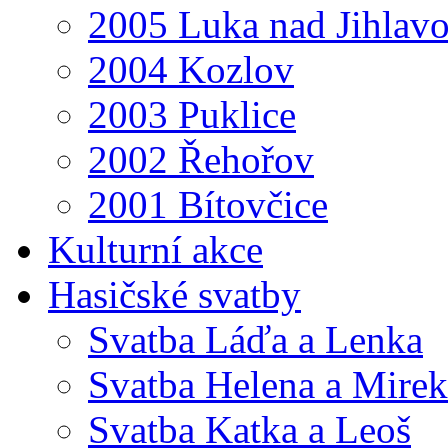
2005 Luka nad Jihlav
2004 Kozlov
2003 Puklice
2002 Řehořov
2001 Bítovčice
Kulturní akce
Hasičské svatby
Svatba Láďa a Lenka
Svatba Helena a Mirek
Svatba Katka a Leoš