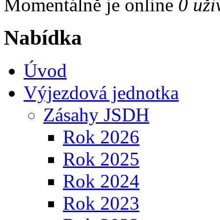
Momentálně je online
0 uži
Nabídka
Úvod
Výjezdová jednotka
Zásahy JSDH
Rok 2026
Rok 2025
Rok 2024
Rok 2023