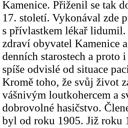
Kamenice. Přiženil se tak 
17. století. Vykonával zde 
s přívlastkem lékař lidumil.
zdraví obyvatel Kamenice a 
denních starostech a proto 
spíše odvislé od situace pac
Kromě toho, že svůj život za
vášnivým loutkohercem a sv
dobrovolné hasičstvo. Čle
byl od roku 1905. Již roku 1