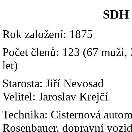
SDH 
Rok založení: 1875
Počet členů: 123 (67 muži, 
let)
Starosta: Jiří Nevosad
Velitel: Jaroslav Krejčí
Technika: Cisternová autom
Rosenbauer, dopravní vozi