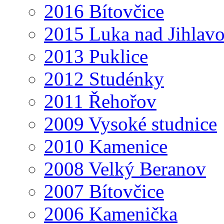
2016 Bítovčice
2015 Luka nad Jihlav
2013 Puklice
2012 Studénky
2011 Řehořov
2009 Vysoké studnice
2010 Kamenice
2008 Velký Beranov
2007 Bítovčice
2006 Kamenička