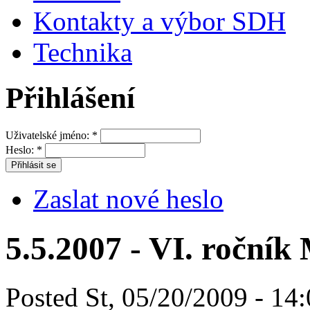
Kontakty a výbor SDH
Technika
Přihlášení
Uživatelské jméno:
*
Heslo:
*
Zaslat nové heslo
5.5.2007 - VI. roční
Posted St, 05/20/2009 - 14: