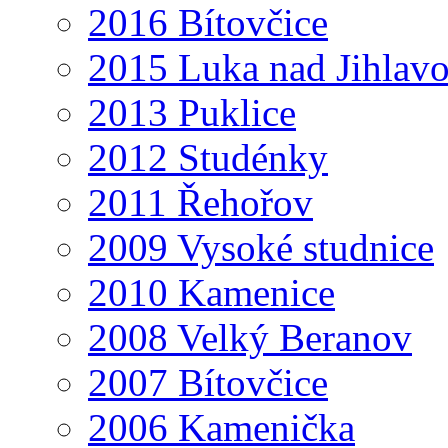
2016 Bítovčice
2015 Luka nad Jihlav
2013 Puklice
2012 Studénky
2011 Řehořov
2009 Vysoké studnice
2010 Kamenice
2008 Velký Beranov
2007 Bítovčice
2006 Kamenička