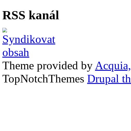
RSS kanál
Theme provided by
Acquia,
TopNotchThemes
Drupal t