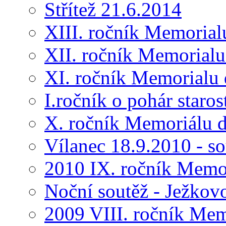
Střítež 21.6.2014
XIII. ročník Memorial
XII. ročník Memorialu
XI. ročník Memorialu 
I.ročník o pohár star
X. ročník Memoriálu d
Vílanec 18.9.2010 - s
2010 IX. ročník Memo
Noční soutěž - Ježkov
2009 VIII. ročník Me