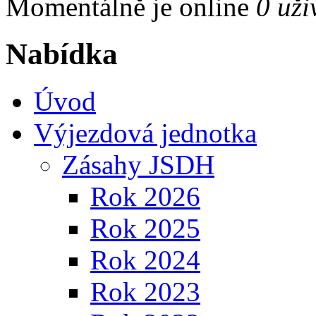
Momentálně je online
0 uži
Nabídka
Úvod
Výjezdová jednotka
Zásahy JSDH
Rok 2026
Rok 2025
Rok 2024
Rok 2023