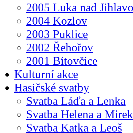
2005 Luka nad Jihlav
2004 Kozlov
2003 Puklice
2002 Řehořov
2001 Bítovčice
Kulturní akce
Hasičské svatby
Svatba Láďa a Lenka
Svatba Helena a Mirek
Svatba Katka a Leoš