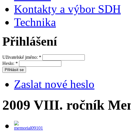
Kontakty a výbor SDH
Technika
Přihlášení
Uživatelské jméno:
*
Heslo:
*
Zaslat nové heslo
2009 VIII. ročník M