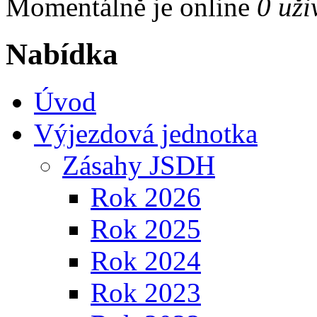
Momentálně je online
0 uži
Nabídka
Úvod
Výjezdová jednotka
Zásahy JSDH
Rok 2026
Rok 2025
Rok 2024
Rok 2023