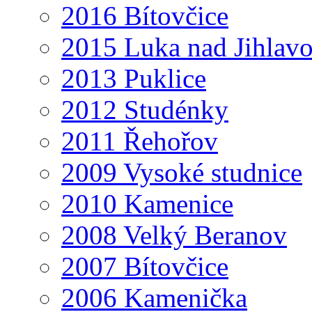
2016 Bítovčice
2015 Luka nad Jihlav
2013 Puklice
2012 Studénky
2011 Řehořov
2009 Vysoké studnice
2010 Kamenice
2008 Velký Beranov
2007 Bítovčice
2006 Kamenička