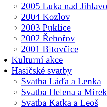
2005 Luka nad Jihlav
2004 Kozlov
2003 Puklice
2002 Řehořov
2001 Bítovčice
Kulturní akce
Hasičské svatby
Svatba Láďa a Lenka
Svatba Helena a Mirek
Svatba Katka a Leoš