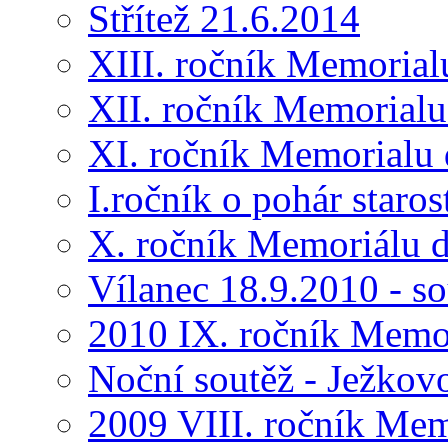
Střítež 21.6.2014
XIII. ročník Memorial
XII. ročník Memorialu
XI. ročník Memorialu 
I.ročník o pohár star
X. ročník Memoriálu d
Vílanec 18.9.2010 - s
2010 IX. ročník Memo
Noční soutěž - Ježkov
2009 VIII. ročník Me