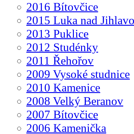
2016 Bítovčice
2015 Luka nad Jihlav
2013 Puklice
2012 Studénky
2011 Řehořov
2009 Vysoké studnice
2010 Kamenice
2008 Velký Beranov
2007 Bítovčice
2006 Kamenička