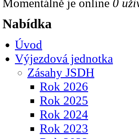
Momentálně je online
0 uži
Nabídka
Úvod
Výjezdová jednotka
Zásahy JSDH
Rok 2026
Rok 2025
Rok 2024
Rok 2023