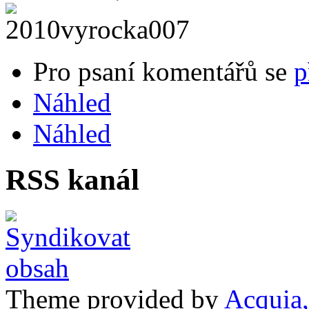
Pro psaní komentářů se
p
Náhled
Náhled
RSS kanál
Theme provided by
Acquia,