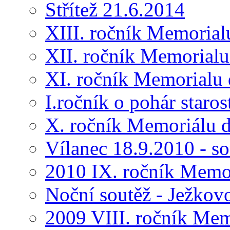
Střítež 21.6.2014
XIII. ročník Memorial
XII. ročník Memorialu
XI. ročník Memorialu 
I.ročník o pohár star
X. ročník Memoriálu d
Vílanec 18.9.2010 - s
2010 IX. ročník Memo
Noční soutěž - Ježkov
2009 VIII. ročník Me