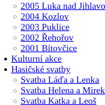
2005 Luka nad Jihlav
2004 Kozlov
2003 Puklice
2002 Řehořov
2001 Bítovčice
Kulturní akce
Hasičské svatby
Svatba Láďa a Lenka
Svatba Helena a Mirek
Svatba Katka a Leoš