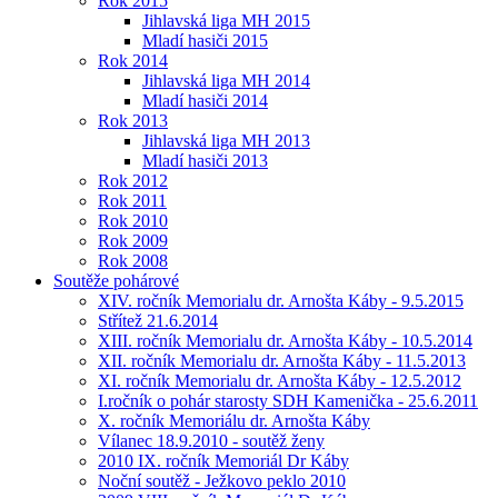
Rok 2015
Jihlavská liga MH 2015
Mladí hasiči 2015
Rok 2014
Jihlavská liga MH 2014
Mladí hasiči 2014
Rok 2013
Jihlavská liga MH 2013
Mladí hasiči 2013
Rok 2012
Rok 2011
Rok 2010
Rok 2009
Rok 2008
Soutěže pohárové
XIV. ročník Memorialu dr. Arnošta Káby - 9.5.2015
Střítež 21.6.2014
XIII. ročník Memorialu dr. Arnošta Káby - 10.5.2014
XII. ročník Memorialu dr. Arnošta Káby - 11.5.2013
XI. ročník Memorialu dr. Arnošta Káby - 12.5.2012
I.ročník o pohár starosty SDH Kamenička - 25.6.2011
X. ročník Memoriálu dr. Arnošta Káby
Vílanec 18.9.2010 - soutěž ženy
2010 IX. ročník Memoriál Dr Káby
Noční soutěž - Ježkovo peklo 2010