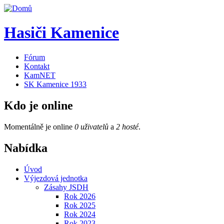
Hasiči Kamenice
Fórum
Kontakt
KamNET
SK Kamenice 1933
Kdo je online
Momentálně je online
0 uživatelů
a
2 hosté
.
Nabídka
Úvod
Výjezdová jednotka
Zásahy JSDH
Rok 2026
Rok 2025
Rok 2024
Rok 2023