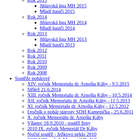
Rok 2015
Jihlavská liga MH 2015
Mladí hasiči 2015
Rok 2014
Jihlavská liga MH 2014
Mladí hasiči 2014
Rok 2013
Jihlavská liga MH 2013
Mladí hasiči 2013
Rok 2012
Rok 2011
Rok 2010
Rok 2009
Rok 2008
Soutěže pohárové
XIV. ročník Memorialu dr. Arnošta Káby - 9.5.2015
Střítež 21.6.2014
XIII. ročník Memorialu dr. Arnošta Káby - 10.5.2014
XII. ročník Memorialu dr. Arnošta Káby - 11.5.2013
XI. ročník Memorialu dr. Arnošta Káby - 12.5.2012
I.ročník o pohár starosty SDH Kamenička - 25.6.2011
X. ročník Memoriálu dr. Arnošta Káby
Vílanec 18.9.2010 - soutěž ženy
2010 IX. ročník Memoriál Dr Káby
Noční soutěž - Ježkovo peklo 2010