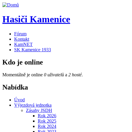
Hasiči Kamenice
Fórum
Kontakt
KamNET
SK Kamenice 1933
Kdo je online
Momentálně je online
0 uživatelů
a
2 hosté
.
Nabídka
Úvod
Výjezdová jednotka
Zásahy JSDH
Rok 2026
Rok 2025
Rok 2024
Rok 2023