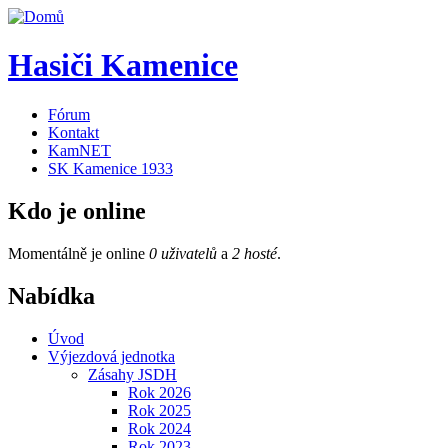
Hasiči Kamenice
Fórum
Kontakt
KamNET
SK Kamenice 1933
Kdo je online
Momentálně je online
0 uživatelů
a
2 hosté
.
Nabídka
Úvod
Výjezdová jednotka
Zásahy JSDH
Rok 2026
Rok 2025
Rok 2024
Rok 2023