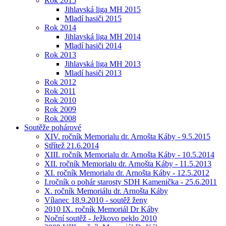
Rok 2015
Jihlavská liga MH 2015
Mladí hasiči 2015
Rok 2014
Jihlavská liga MH 2014
Mladí hasiči 2014
Rok 2013
Jihlavská liga MH 2013
Mladí hasiči 2013
Rok 2012
Rok 2011
Rok 2010
Rok 2009
Rok 2008
Soutěže pohárové
XIV. ročník Memorialu dr. Arnošta Káby - 9.5.2015
Střítež 21.6.2014
XIII. ročník Memorialu dr. Arnošta Káby - 10.5.2014
XII. ročník Memorialu dr. Arnošta Káby - 11.5.2013
XI. ročník Memorialu dr. Arnošta Káby - 12.5.2012
I.ročník o pohár starosty SDH Kamenička - 25.6.2011
X. ročník Memoriálu dr. Arnošta Káby
Vílanec 18.9.2010 - soutěž ženy
2010 IX. ročník Memoriál Dr Káby
Noční soutěž - Ježkovo peklo 2010