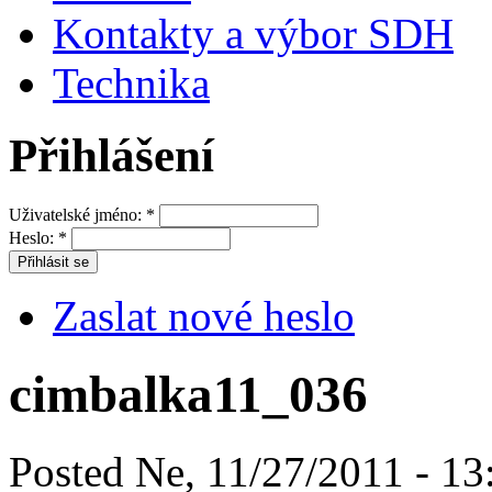
Kontakty a výbor SDH
Technika
Přihlášení
Uživatelské jméno:
*
Heslo:
*
Zaslat nové heslo
cimbalka11_036
Posted Ne, 11/27/2011 - 13