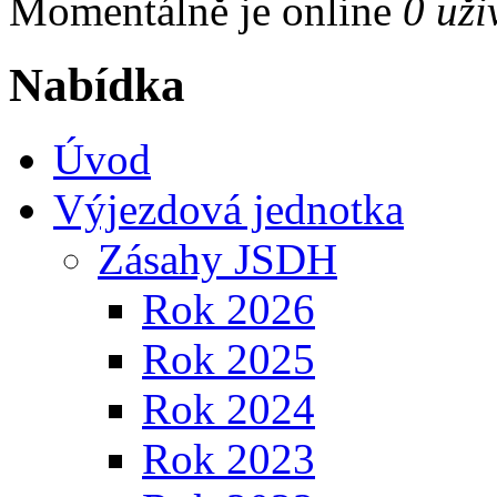
Momentálně je online
0 uži
Nabídka
Úvod
Výjezdová jednotka
Zásahy JSDH
Rok 2026
Rok 2025
Rok 2024
Rok 2023