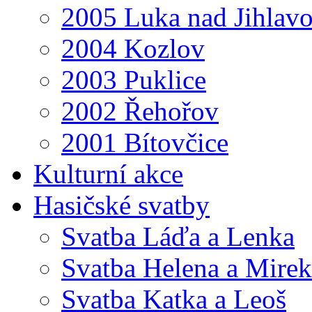
2005 Luka nad Jihlav
2004 Kozlov
2003 Puklice
2002 Řehořov
2001 Bítovčice
Kulturní akce
Hasičské svatby
Svatba Láďa a Lenka
Svatba Helena a Mirek
Svatba Katka a Leoš