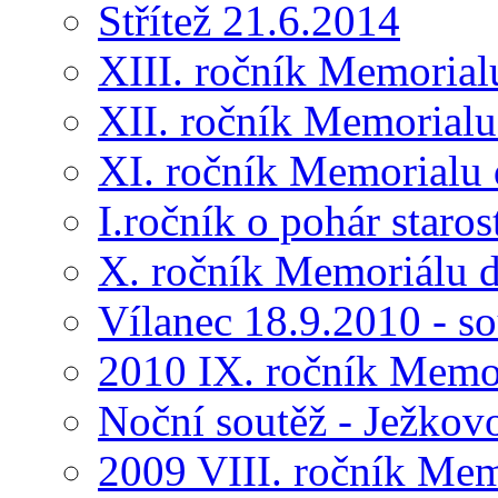
Střítež 21.6.2014
XIII. ročník Memorial
XII. ročník Memorialu
XI. ročník Memorialu 
I.ročník o pohár star
X. ročník Memoriálu d
Vílanec 18.9.2010 - s
2010 IX. ročník Memo
Noční soutěž - Ježkov
2009 VIII. ročník Me