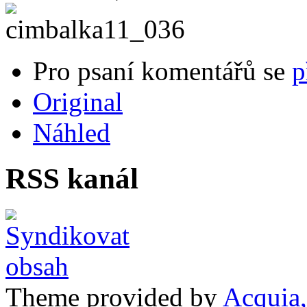
Pro psaní komentářů se
p
Original
Náhled
RSS kanál
Theme provided by
Acquia,