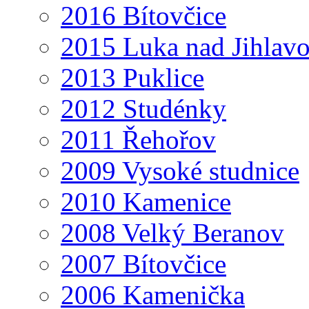
2016 Bítovčice
2015 Luka nad Jihlav
2013 Puklice
2012 Studénky
2011 Řehořov
2009 Vysoké studnice
2010 Kamenice
2008 Velký Beranov
2007 Bítovčice
2006 Kamenička