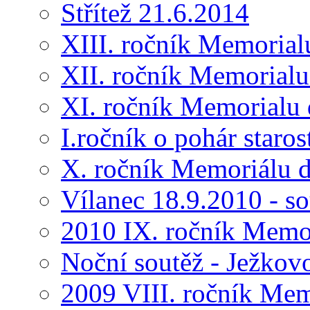
Střítež 21.6.2014
XIII. ročník Memorial
XII. ročník Memorialu
XI. ročník Memorialu 
I.ročník o pohár star
X. ročník Memoriálu d
Vílanec 18.9.2010 - s
2010 IX. ročník Memo
Noční soutěž - Ježkov
2009 VIII. ročník Me