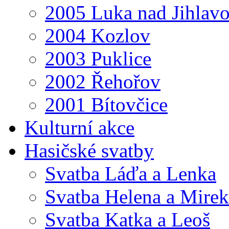
2005 Luka nad Jihlav
2004 Kozlov
2003 Puklice
2002 Řehořov
2001 Bítovčice
Kulturní akce
Hasičské svatby
Svatba Láďa a Lenka
Svatba Helena a Mirek
Svatba Katka a Leoš