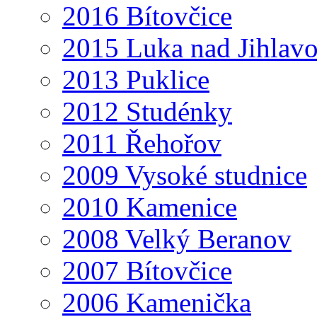
2016 Bítovčice
2015 Luka nad Jihlav
2013 Puklice
2012 Studénky
2011 Řehořov
2009 Vysoké studnice
2010 Kamenice
2008 Velký Beranov
2007 Bítovčice
2006 Kamenička