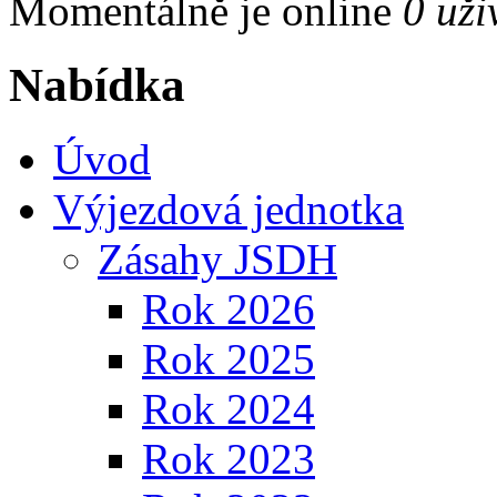
Momentálně je online
0 uži
Nabídka
Úvod
Výjezdová jednotka
Zásahy JSDH
Rok 2026
Rok 2025
Rok 2024
Rok 2023