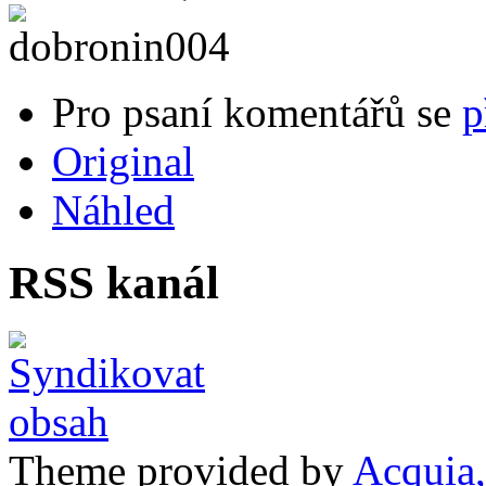
Pro psaní komentářů se
p
Original
Náhled
RSS kanál
Theme provided by
Acquia,