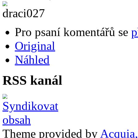
Pro psaní komentářů se
p
Original
Náhled
RSS kanál
Theme provided by
Acquia,