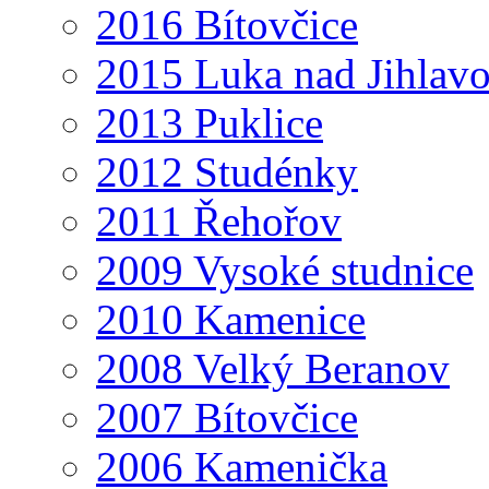
2016 Bítovčice
2015 Luka nad Jihlav
2013 Puklice
2012 Studénky
2011 Řehořov
2009 Vysoké studnice
2010 Kamenice
2008 Velký Beranov
2007 Bítovčice
2006 Kamenička