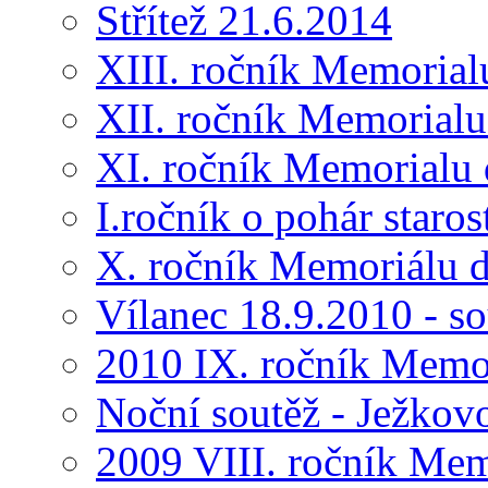
Střítež 21.6.2014
XIII. ročník Memorial
XII. ročník Memorialu
XI. ročník Memorialu 
I.ročník o pohár star
X. ročník Memoriálu d
Vílanec 18.9.2010 - s
2010 IX. ročník Memo
Noční soutěž - Ježkov
2009 VIII. ročník Me