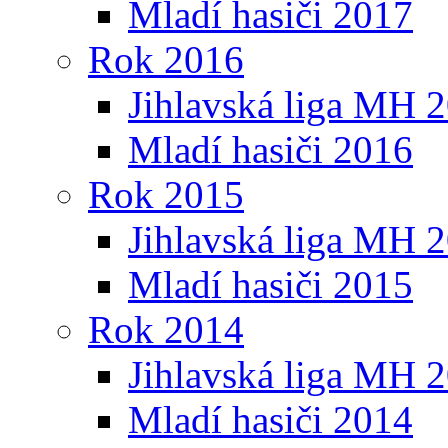
Mladí hasiči 2017
Rok 2016
Jihlavská liga MH 
Mladí hasiči 2016
Rok 2015
Jihlavská liga MH 
Mladí hasiči 2015
Rok 2014
Jihlavská liga MH 
Mladí hasiči 2014