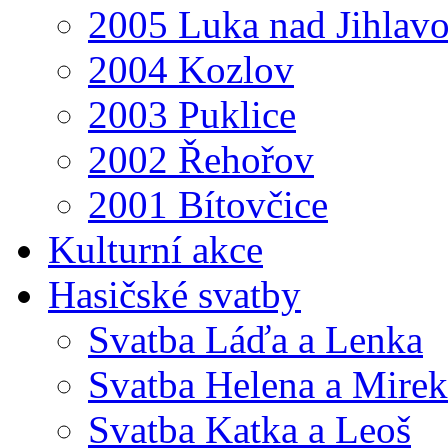
2005 Luka nad Jihlav
2004 Kozlov
2003 Puklice
2002 Řehořov
2001 Bítovčice
Kulturní akce
Hasičské svatby
Svatba Láďa a Lenka
Svatba Helena a Mirek
Svatba Katka a Leoš