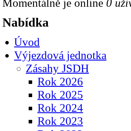
Momentálně je online
0 uži
Nabídka
Úvod
Výjezdová jednotka
Zásahy JSDH
Rok 2026
Rok 2025
Rok 2024
Rok 2023