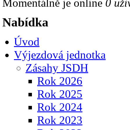
Momentálně je online
0 uži
Nabídka
Úvod
Výjezdová jednotka
Zásahy JSDH
Rok 2026
Rok 2025
Rok 2024
Rok 2023