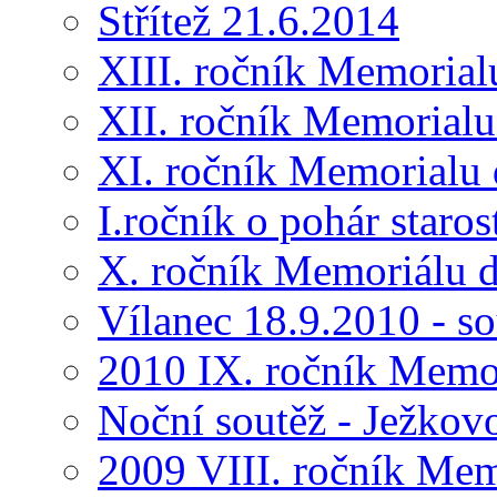
Střítež 21.6.2014
XIII. ročník Memorial
XII. ročník Memorialu
XI. ročník Memorialu 
I.ročník o pohár star
X. ročník Memoriálu d
Vílanec 18.9.2010 - s
2010 IX. ročník Memo
Noční soutěž - Ježkov
2009 VIII. ročník Me