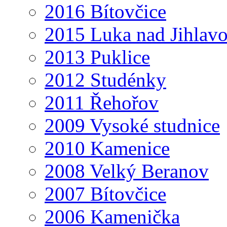
2016 Bítovčice
2015 Luka nad Jihlav
2013 Puklice
2012 Studénky
2011 Řehořov
2009 Vysoké studnice
2010 Kamenice
2008 Velký Beranov
2007 Bítovčice
2006 Kamenička