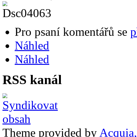
Pro psaní komentářů se
p
Náhled
Náhled
RSS kanál
Theme provided by
Acquia,