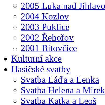
2005 Luka nad Jihlav
2004 Kozlov
2003 Puklice
2002 Řehořov
2001 Bítovčice
Kulturní akce
Hasičské svatby
Svatba Láďa a Lenka
Svatba Helena a Mirek
Svatba Katka a Leoš