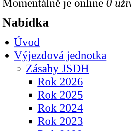
Momentálně je online
0 uži
Nabídka
Úvod
Výjezdová jednotka
Zásahy JSDH
Rok 2026
Rok 2025
Rok 2024
Rok 2023