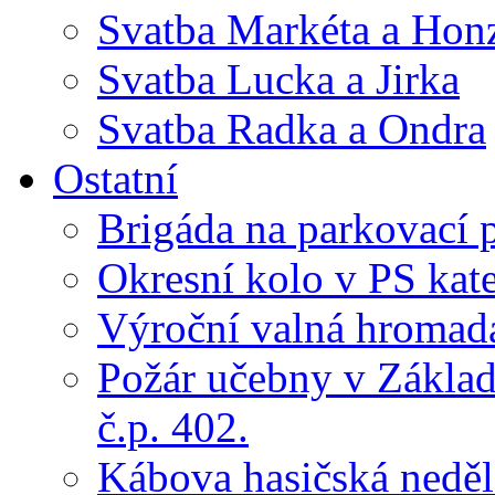
Svatba Markéta a Hon
Svatba Lucka a Jirka
Svatba Radka a Ondra
Ostatní
Brigáda na parkovací 
Okresní kolo v PS kate
Výroční valná hroma
Požár učebny v Základ
č.p. 402.
Kábova hasičská neděl