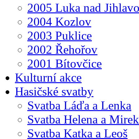
2005 Luka nad Jihlav
2004 Kozlov
2003 Puklice
2002 Řehořov
2001 Bítovčice
Kulturní akce
Hasičské svatby
Svatba Láďa a Lenka
Svatba Helena a Mirek
Svatba Katka a Leoš