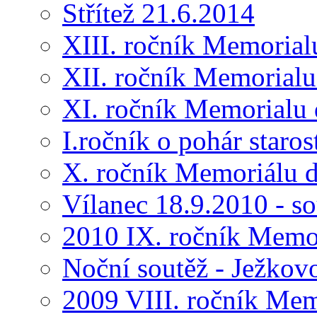
Střítež 21.6.2014
XIII. ročník Memorial
XII. ročník Memorialu
XI. ročník Memorialu 
I.ročník o pohár star
X. ročník Memoriálu d
Vílanec 18.9.2010 - s
2010 IX. ročník Memo
Noční soutěž - Ježkov
2009 VIII. ročník Me