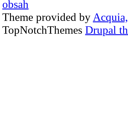
Theme provided by
Acquia,
TopNotchThemes
Drupal t