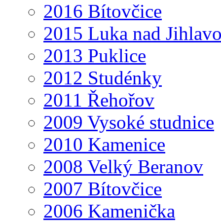
2016 Bítovčice
2015 Luka nad Jihlav
2013 Puklice
2012 Studénky
2011 Řehořov
2009 Vysoké studnice
2010 Kamenice
2008 Velký Beranov
2007 Bítovčice
2006 Kamenička