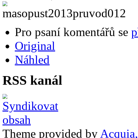
Pro psaní komentářů se
p
Original
Náhled
RSS kanál
Theme provided by
Acquia,