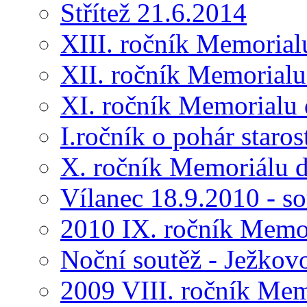
Střítež 21.6.2014
XIII. ročník Memorial
XII. ročník Memorialu
XI. ročník Memorialu 
I.ročník o pohár star
X. ročník Memoriálu d
Vílanec 18.9.2010 - s
2010 IX. ročník Memo
Noční soutěž - Ježkov
2009 VIII. ročník Me