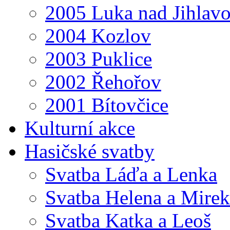
2005 Luka nad Jihlav
2004 Kozlov
2003 Puklice
2002 Řehořov
2001 Bítovčice
Kulturní akce
Hasičské svatby
Svatba Láďa a Lenka
Svatba Helena a Mirek
Svatba Katka a Leoš