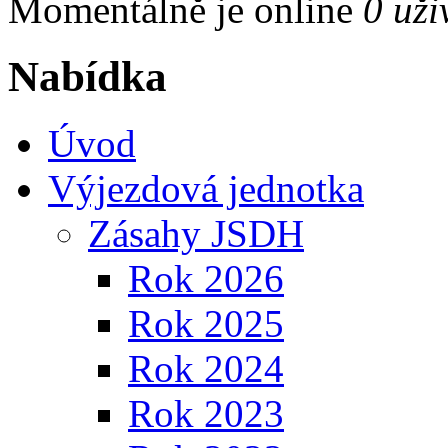
Momentálně je online
0 uži
Nabídka
Úvod
Výjezdová jednotka
Zásahy JSDH
Rok 2026
Rok 2025
Rok 2024
Rok 2023