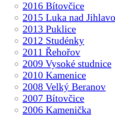
2016 Bítovčice
2015 Luka nad Jihlav
2013 Puklice
2012 Studénky
2011 Řehořov
2009 Vysoké studnice
2010 Kamenice
2008 Velký Beranov
2007 Bítovčice
2006 Kamenička