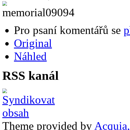
Pro psaní komentářů se
p
Original
Náhled
RSS kanál
Theme provided by
Acquia,