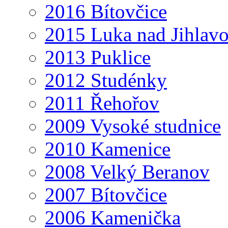
2016 Bítovčice
2015 Luka nad Jihlav
2013 Puklice
2012 Studénky
2011 Řehořov
2009 Vysoké studnice
2010 Kamenice
2008 Velký Beranov
2007 Bítovčice
2006 Kamenička