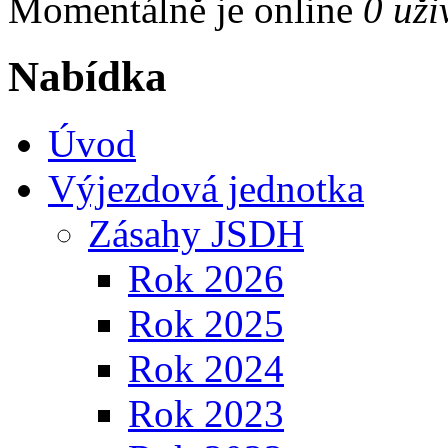
Momentálně je online
0 uži
Nabídka
Úvod
Výjezdová jednotka
Zásahy JSDH
Rok 2026
Rok 2025
Rok 2024
Rok 2023