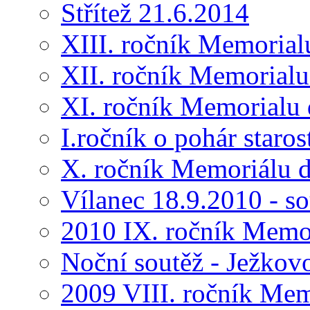
Střítež 21.6.2014
XIII. ročník Memorial
XII. ročník Memorialu
XI. ročník Memorialu 
I.ročník o pohár star
X. ročník Memoriálu d
Vílanec 18.9.2010 - s
2010 IX. ročník Memo
Noční soutěž - Ježkov
2009 VIII. ročník Me