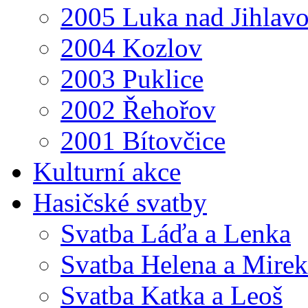
2005 Luka nad Jihlav
2004 Kozlov
2003 Puklice
2002 Řehořov
2001 Bítovčice
Kulturní akce
Hasičské svatby
Svatba Láďa a Lenka
Svatba Helena a Mirek
Svatba Katka a Leoš