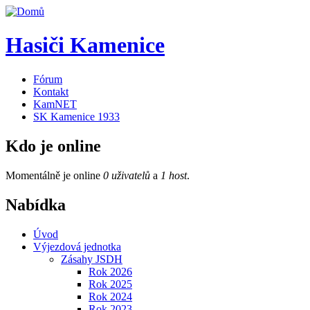
Hasiči Kamenice
Fórum
Kontakt
KamNET
SK Kamenice 1933
Kdo je online
Momentálně je online
0 uživatelů
a
1 host
.
Nabídka
Úvod
Výjezdová jednotka
Zásahy JSDH
Rok 2026
Rok 2025
Rok 2024
Rok 2023