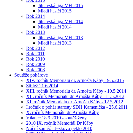
Rok 2015
Jihlavská liga MH 2015
Mladí hasiči 2015
Rok 2014
Jihlavská liga MH 2014
Mladí hasiči 2014
Rok 2013
Jihlavská liga MH 2013
Mladí hasiči 2013
Rok 2012
Rok 2011
Rok 2010
Rok 2009
Rok 2008
Soutěže pohárové
XIV. ročník Memorialu dr. Arnošta Káby - 9.5.2015
Střítež 21.6.2014
XIII. ročník Memorialu dr. Arnošta Káby - 10.5.2014
XII. ročník Memorialu dr. Arnošta Káby - 11.5.2013
XI. ročník Memorialu dr. Arnošta Káby - 12.5.2012
I.ročník o pohár starosty SDH Kamenička - 25.6.2011
X. ročník Memoriálu dr. Arnošta Káby
Vílanec 18.9.2010 - soutěž ženy
2010 IX. ročník Memoriál Dr Káby
Noční soutěž - Ježkovo peklo 2010