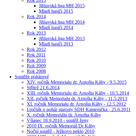
Rok 2015
Jihlavská liga MH 2015
Mladí hasiči 2015
Rok 2014
Jihlavská liga MH 2014
Mladí hasiči 2014
Rok 2013
Jihlavská liga MH 2013
Mladí hasiči 2013
Rok 2012
Rok 2011
Rok 2010
Rok 2009
Rok 2008
Soutěže pohárové
XIV. ročník Memorialu dr. Arnošta Káby - 9.5.2015
Střítež 21.6.2014
XIII. ročník Memorialu dr. Arnošta Káby - 10.5.2014
XII. ročník Memorialu dr. Arnošta Káby - 11.5.2013
XI. ročník Memorialu dr. Arnošta Káby - 12.5.2012
I.ročník o pohár starosty SDH Kamenička - 25.6.2011
X. ročník Memoriálu dr. Arnošta Káby
Vílanec 18.9.2010 - soutěž ženy
2010 IX. ročník Memoriál Dr Káby
Noční soutěž - Ježkovo peklo 2010