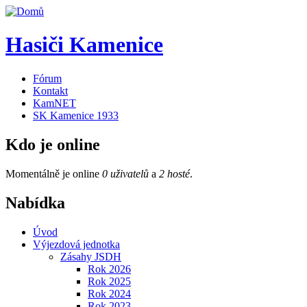
Hasiči Kamenice
Fórum
Kontakt
KamNET
SK Kamenice 1933
Kdo je online
Momentálně je online
0 uživatelů
a
2 hosté
.
Nabídka
Úvod
Výjezdová jednotka
Zásahy JSDH
Rok 2026
Rok 2025
Rok 2024
Rok 2023