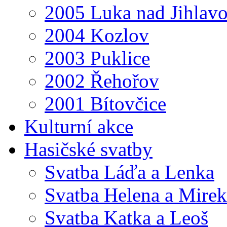
2005 Luka nad Jihlav
2004 Kozlov
2003 Puklice
2002 Řehořov
2001 Bítovčice
Kulturní akce
Hasičské svatby
Svatba Láďa a Lenka
Svatba Helena a Mirek
Svatba Katka a Leoš