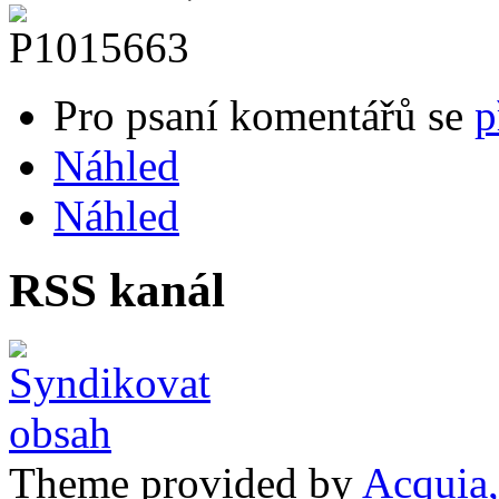
Pro psaní komentářů se
p
Náhled
Náhled
RSS kanál
Theme provided by
Acquia,