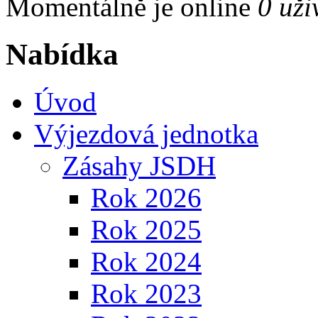
Momentálně je online
0 uži
Nabídka
Úvod
Výjezdová jednotka
Zásahy JSDH
Rok 2026
Rok 2025
Rok 2024
Rok 2023