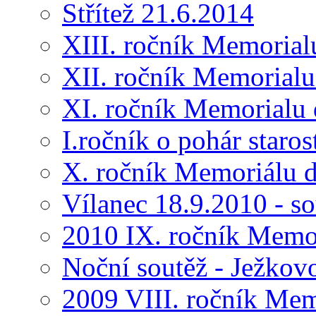
Střítež 21.6.2014
XIII. ročník Memorial
XII. ročník Memorialu
XI. ročník Memorialu 
I.ročník o pohár star
X. ročník Memoriálu d
Vílanec 18.9.2010 - s
2010 IX. ročník Memo
Noční soutěž - Ježkov
2009 VIII. ročník Me