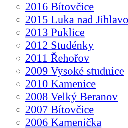
2016 Bítovčice
2015 Luka nad Jihlav
2013 Puklice
2012 Studénky
2011 Řehořov
2009 Vysoké studnice
2010 Kamenice
2008 Velký Beranov
2007 Bítovčice
2006 Kamenička