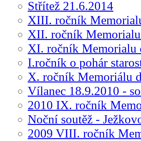
Střítež 21.6.2014
XIII. ročník Memorial
XII. ročník Memorialu
XI. ročník Memorialu 
I.ročník o pohár star
X. ročník Memoriálu d
Vílanec 18.9.2010 - s
2010 IX. ročník Memo
Noční soutěž - Ježkov
2009 VIII. ročník Me