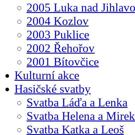
2005 Luka nad Jihlav
2004 Kozlov
2003 Puklice
2002 Řehořov
2001 Bítovčice
Kulturní akce
Hasičské svatby
Svatba Láďa a Lenka
Svatba Helena a Mirek
Svatba Katka a Leoš