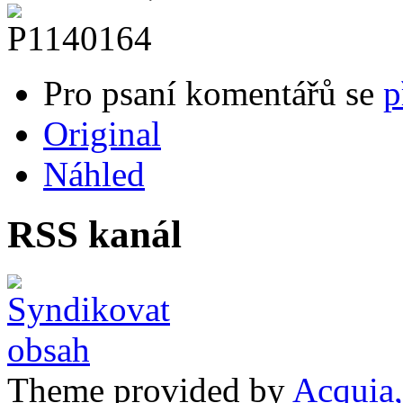
Pro psaní komentářů se
p
Original
Náhled
RSS kanál
Theme provided by
Acquia,