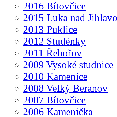
2016 Bítovčice
2015 Luka nad Jihlav
2013 Puklice
2012 Studénky
2011 Řehořov
2009 Vysoké studnice
2010 Kamenice
2008 Velký Beranov
2007 Bítovčice
2006 Kamenička