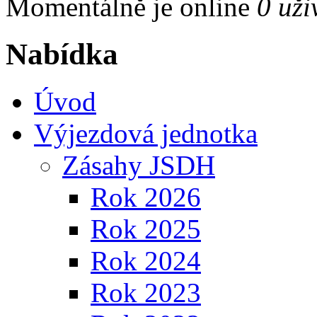
Momentálně je online
0 uži
Nabídka
Úvod
Výjezdová jednotka
Zásahy JSDH
Rok 2026
Rok 2025
Rok 2024
Rok 2023