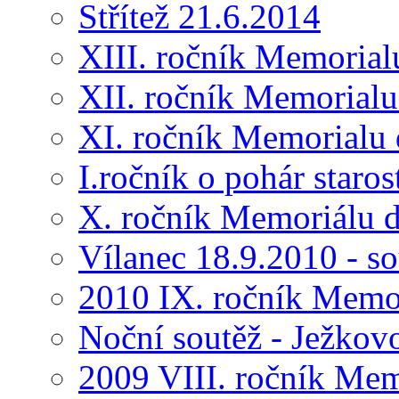
Střítež 21.6.2014
XIII. ročník Memorial
XII. ročník Memorialu
XI. ročník Memorialu 
I.ročník o pohár star
X. ročník Memoriálu d
Vílanec 18.9.2010 - s
2010 IX. ročník Memo
Noční soutěž - Ježkov
2009 VIII. ročník Me