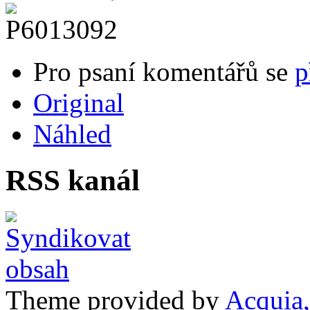
Pro psaní komentářů se
p
Original
Náhled
RSS kanál
Theme provided by
Acquia,