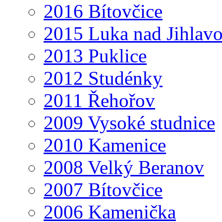
2016 Bítovčice
2015 Luka nad Jihlav
2013 Puklice
2012 Studénky
2011 Řehořov
2009 Vysoké studnice
2010 Kamenice
2008 Velký Beranov
2007 Bítovčice
2006 Kamenička