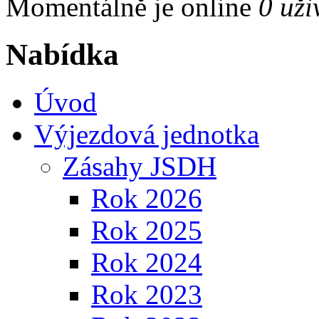
Momentálně je online
0 uži
Nabídka
Úvod
Výjezdová jednotka
Zásahy JSDH
Rok 2026
Rok 2025
Rok 2024
Rok 2023