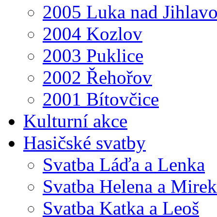
2005 Luka nad Jihlav
2004 Kozlov
2003 Puklice
2002 Řehořov
2001 Bítovčice
Kulturní akce
Hasičské svatby
Svatba Láďa a Lenka
Svatba Helena a Mirek
Svatba Katka a Leoš