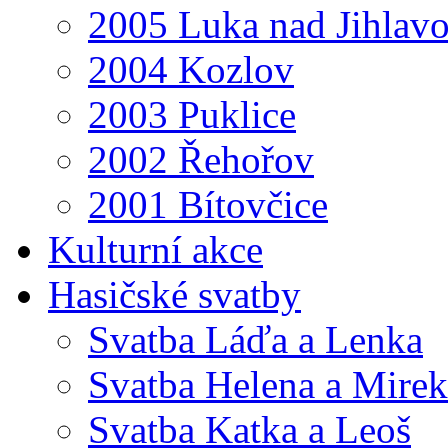
2005 Luka nad Jihlav
2004 Kozlov
2003 Puklice
2002 Řehořov
2001 Bítovčice
Kulturní akce
Hasičské svatby
Svatba Láďa a Lenka
Svatba Helena a Mirek
Svatba Katka a Leoš