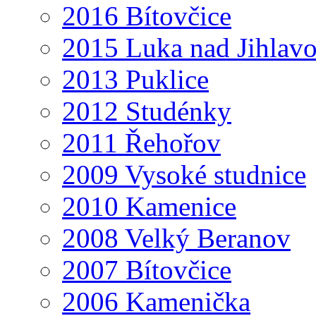
2016 Bítovčice
2015 Luka nad Jihlav
2013 Puklice
2012 Studénky
2011 Řehořov
2009 Vysoké studnice
2010 Kamenice
2008 Velký Beranov
2007 Bítovčice
2006 Kamenička