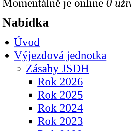
Momentálně je online
0 uži
Nabídka
Úvod
Výjezdová jednotka
Zásahy JSDH
Rok 2026
Rok 2025
Rok 2024
Rok 2023