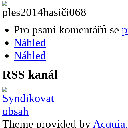
Pro psaní komentářů se
p
Náhled
Náhled
RSS kanál
Theme provided by
Acquia,