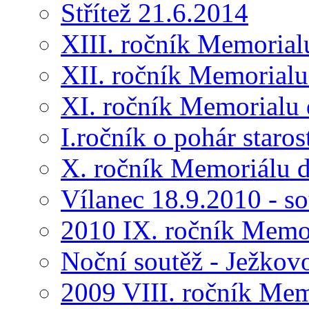
Střítež 21.6.2014
XIII. ročník Memorial
XII. ročník Memorialu
XI. ročník Memorialu 
I.ročník o pohár star
X. ročník Memoriálu d
Vílanec 18.9.2010 - s
2010 IX. ročník Memo
Noční soutěž - Ježkov
2009 VIII. ročník Me