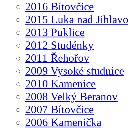
2016 Bítovčice
2015 Luka nad Jihlav
2013 Puklice
2012 Studénky
2011 Řehořov
2009 Vysoké studnice
2010 Kamenice
2008 Velký Beranov
2007 Bítovčice
2006 Kamenička