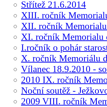
Střítež 21.6.2014
XIII. ročník Memorial
XII. ročník Memorialu
XI. ročník Memorialu 
I.ročník o pohár star
X. ročník Memoriálu d
Vílanec 18.9.2010 - s
2010 IX. ročník Memo
Noční soutěž - Ježkov
2009 VIII. ročník Me