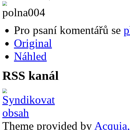
Pro psaní komentářů se
p
Original
Náhled
RSS kanál
Theme provided by
Acquia,