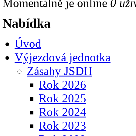
Momentálně je online
0 uži
Nabídka
Úvod
Výjezdová jednotka
Zásahy JSDH
Rok 2026
Rok 2025
Rok 2024
Rok 2023