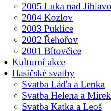
2005 Luka nad Jihlav
2004 Kozlov
2003 Puklice
2002 Řehořov
2001 Bítovčice
Kulturní akce
Hasičské svatby
Svatba Láďa a Lenka
Svatba Helena a Mirek
Svatba Katka a Leoš