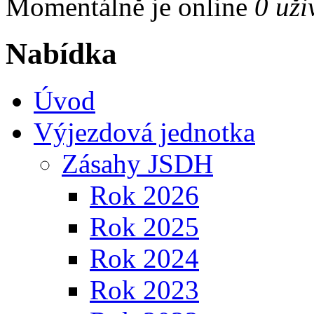
Momentálně je online
0 uži
Nabídka
Úvod
Výjezdová jednotka
Zásahy JSDH
Rok 2026
Rok 2025
Rok 2024
Rok 2023