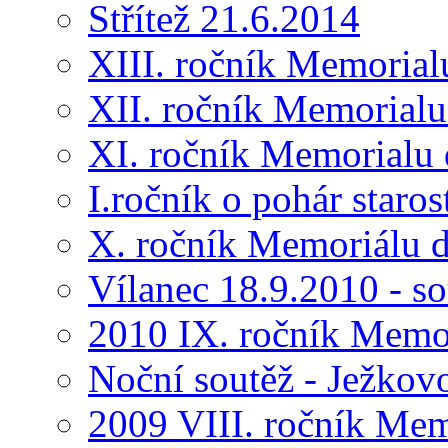
Střítež 21.6.2014
XIII. ročník Memorial
XII. ročník Memorialu
XI. ročník Memorialu 
I.ročník o pohár star
X. ročník Memoriálu d
Vílanec 18.9.2010 - s
2010 IX. ročník Memo
Noční soutěž - Ježkov
2009 VIII. ročník Me