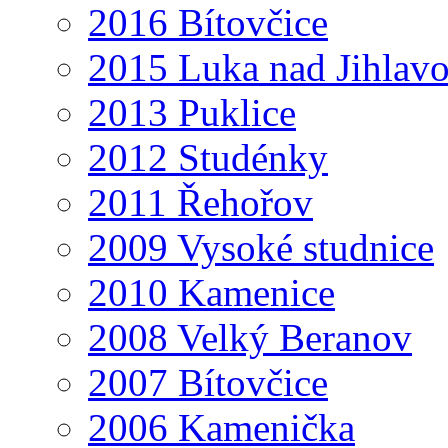
2016 Bítovčice
2015 Luka nad Jihlav
2013 Puklice
2012 Studénky
2011 Řehořov
2009 Vysoké studnice
2010 Kamenice
2008 Velký Beranov
2007 Bítovčice
2006 Kamenička