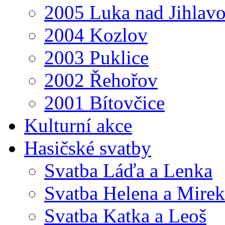
2005 Luka nad Jihlav
2004 Kozlov
2003 Puklice
2002 Řehořov
2001 Bítovčice
Kulturní akce
Hasičské svatby
Svatba Láďa a Lenka
Svatba Helena a Mirek
Svatba Katka a Leoš