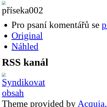
Pro psaní komentářů se
p
Original
Náhled
RSS kanál
Theme provided by
Acquia,