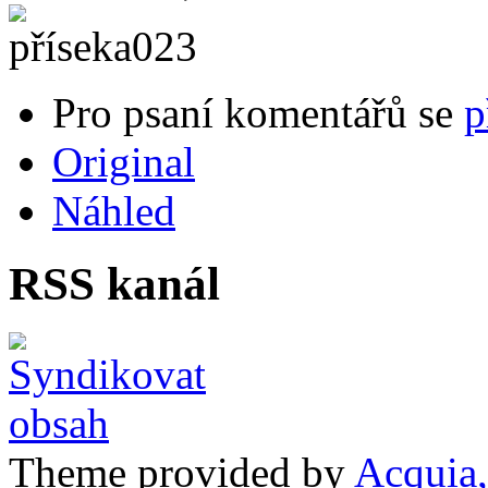
Pro psaní komentářů se
p
Original
Náhled
RSS kanál
Theme provided by
Acquia,