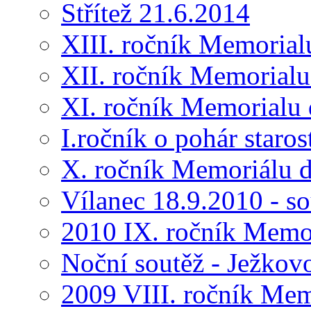
Střítež 21.6.2014
XIII. ročník Memorial
XII. ročník Memorialu
XI. ročník Memorialu 
I.ročník o pohár star
X. ročník Memoriálu d
Vílanec 18.9.2010 - s
2010 IX. ročník Memo
Noční soutěž - Ježkov
2009 VIII. ročník Me