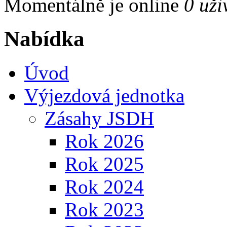
Momentálně je online
0 uži
Nabídka
Úvod
Výjezdová jednotka
Zásahy JSDH
Rok 2026
Rok 2025
Rok 2024
Rok 2023