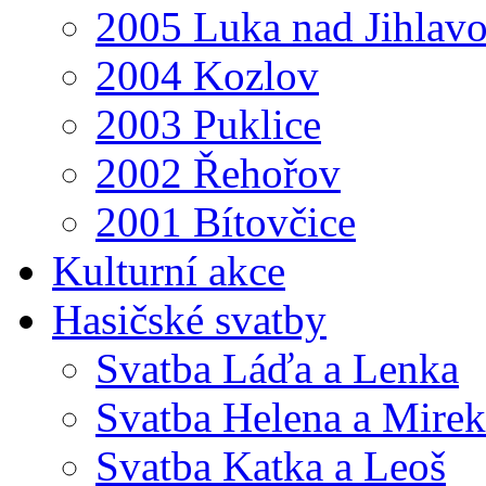
2005 Luka nad Jihlav
2004 Kozlov
2003 Puklice
2002 Řehořov
2001 Bítovčice
Kulturní akce
Hasičské svatby
Svatba Láďa a Lenka
Svatba Helena a Mirek
Svatba Katka a Leoš