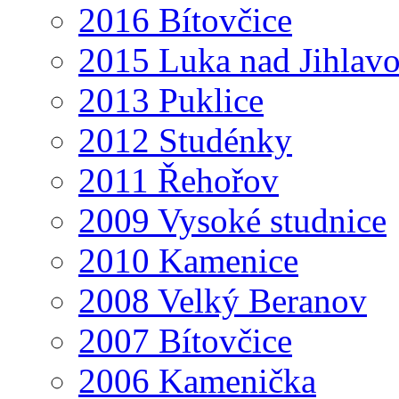
2016 Bítovčice
2015 Luka nad Jihlav
2013 Puklice
2012 Studénky
2011 Řehořov
2009 Vysoké studnice
2010 Kamenice
2008 Velký Beranov
2007 Bítovčice
2006 Kamenička