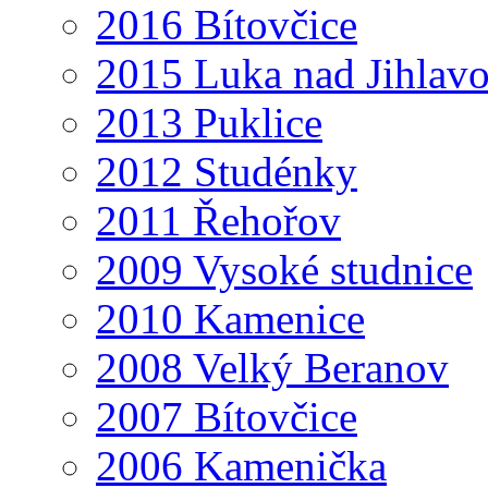
2016 Bítovčice
2015 Luka nad Jihlav
2013 Puklice
2012 Studénky
2011 Řehořov
2009 Vysoké studnice
2010 Kamenice
2008 Velký Beranov
2007 Bítovčice
2006 Kamenička