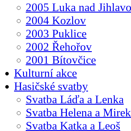
2005 Luka nad Jihlav
2004 Kozlov
2003 Puklice
2002 Řehořov
2001 Bítovčice
Kulturní akce
Hasičské svatby
Svatba Láďa a Lenka
Svatba Helena a Mirek
Svatba Katka a Leoš