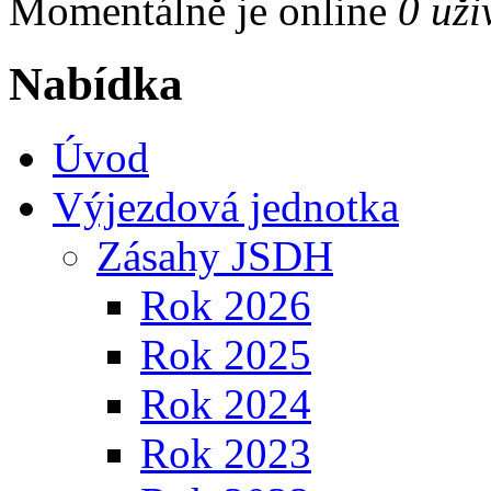
Momentálně je online
0 uži
Nabídka
Úvod
Výjezdová jednotka
Zásahy JSDH
Rok 2026
Rok 2025
Rok 2024
Rok 2023