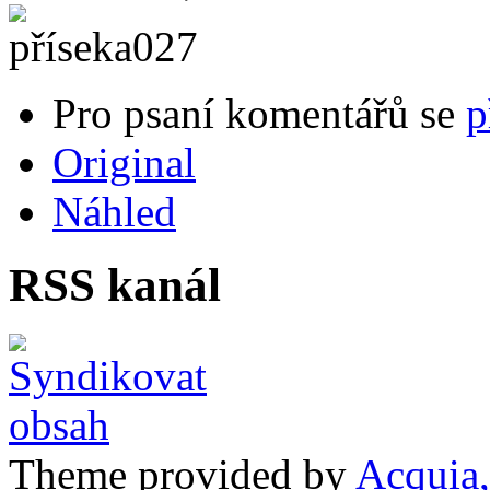
Pro psaní komentářů se
p
Original
Náhled
RSS kanál
Theme provided by
Acquia,