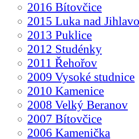
2016 Bítovčice
2015 Luka nad Jihlav
2013 Puklice
2012 Studénky
2011 Řehořov
2009 Vysoké studnice
2010 Kamenice
2008 Velký Beranov
2007 Bítovčice
2006 Kamenička