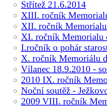
Střítež 21.6.2014
XIII. ročník Memorial
XII. ročník Memorialu
XI. ročník Memorialu 
I.ročník o pohár star
X. ročník Memoriálu d
Vílanec 18.9.2010 - s
2010 IX. ročník Memo
Noční soutěž - Ježkov
2009 VIII. ročník Me