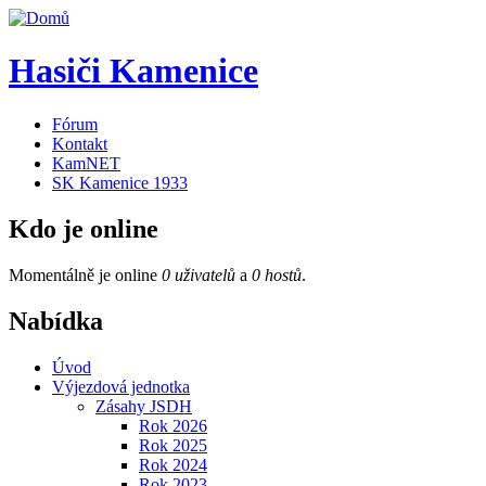
Hasiči Kamenice
Fórum
Kontakt
KamNET
SK Kamenice 1933
Kdo je online
Momentálně je online
0 uživatelů
a
0 hostů
.
Nabídka
Úvod
Výjezdová jednotka
Zásahy JSDH
Rok 2026
Rok 2025
Rok 2024
Rok 2023