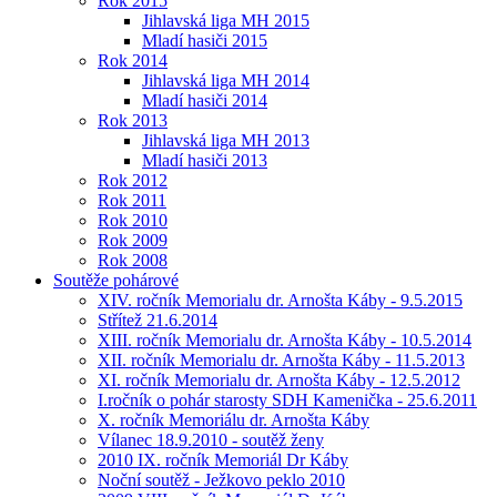
Rok 2015
Jihlavská liga MH 2015
Mladí hasiči 2015
Rok 2014
Jihlavská liga MH 2014
Mladí hasiči 2014
Rok 2013
Jihlavská liga MH 2013
Mladí hasiči 2013
Rok 2012
Rok 2011
Rok 2010
Rok 2009
Rok 2008
Soutěže pohárové
XIV. ročník Memorialu dr. Arnošta Káby - 9.5.2015
Střítež 21.6.2014
XIII. ročník Memorialu dr. Arnošta Káby - 10.5.2014
XII. ročník Memorialu dr. Arnošta Káby - 11.5.2013
XI. ročník Memorialu dr. Arnošta Káby - 12.5.2012
I.ročník o pohár starosty SDH Kamenička - 25.6.2011
X. ročník Memoriálu dr. Arnošta Káby
Vílanec 18.9.2010 - soutěž ženy
2010 IX. ročník Memoriál Dr Káby
Noční soutěž - Ježkovo peklo 2010