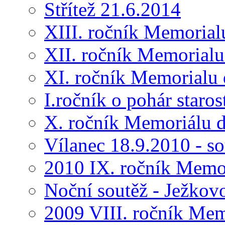
Střítež 21.6.2014
XIII. ročník Memorial
XII. ročník Memorialu
XI. ročník Memorialu 
I.ročník o pohár star
X. ročník Memoriálu d
Vílanec 18.9.2010 - s
2010 IX. ročník Memo
Noční soutěž - Ježkov
2009 VIII. ročník Me