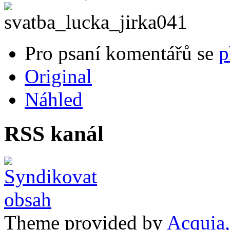
Pro psaní komentářů se
p
Original
Náhled
RSS kanál
Theme provided by
Acquia,