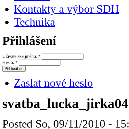
Kontakty a výbor SDH
Technika
Přihlášení
Uživatelské jméno:
*
Heslo:
*
Zaslat nové heslo
svatba_lucka_jirka04
Posted So, 09/11/2010 - 15