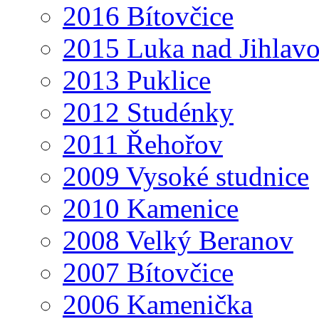
2016 Bítovčice
2015 Luka nad Jihlav
2013 Puklice
2012 Studénky
2011 Řehořov
2009 Vysoké studnice
2010 Kamenice
2008 Velký Beranov
2007 Bítovčice
2006 Kamenička