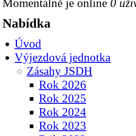
Momentálně je online
0 uži
Nabídka
Úvod
Výjezdová jednotka
Zásahy JSDH
Rok 2026
Rok 2025
Rok 2024
Rok 2023