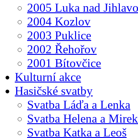
2005 Luka nad Jihlav
2004 Kozlov
2003 Puklice
2002 Řehořov
2001 Bítovčice
Kulturní akce
Hasičské svatby
Svatba Láďa a Lenka
Svatba Helena a Mirek
Svatba Katka a Leoš