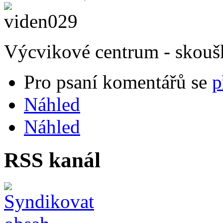
Výcvikové centrum - skoušk
Pro psaní komentářů se
p
Náhled
Náhled
RSS kanál