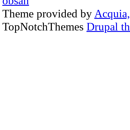
Theme provided by
Acquia,
TopNotchThemes
Drupal t