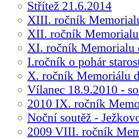
Střítež 21.6.2014
XIII. ročník Memorial
XII. ročník Memorialu
XI. ročník Memorialu 
I.ročník o pohár star
X. ročník Memoriálu d
Vílanec 18.9.2010 - s
2010 IX. ročník Memo
Noční soutěž - Ježkov
2009 VIII. ročník Me