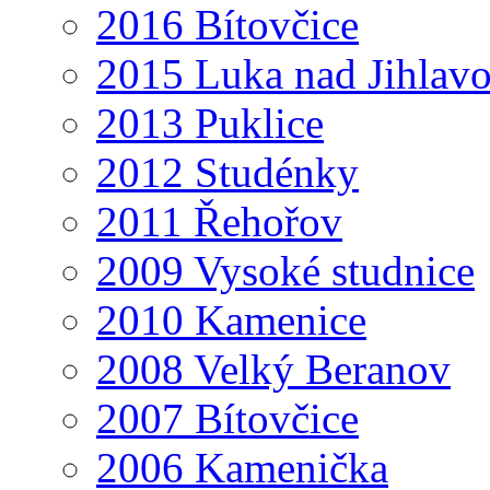
2016 Bítovčice
2015 Luka nad Jihlav
2013 Puklice
2012 Studénky
2011 Řehořov
2009 Vysoké studnice
2010 Kamenice
2008 Velký Beranov
2007 Bítovčice
2006 Kamenička