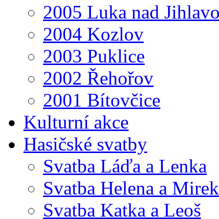
2005 Luka nad Jihlav
2004 Kozlov
2003 Puklice
2002 Řehořov
2001 Bítovčice
Kulturní akce
Hasičské svatby
Svatba Láďa a Lenka
Svatba Helena a Mirek
Svatba Katka a Leoš