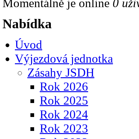
Momentálně je online
0 uži
Nabídka
Úvod
Výjezdová jednotka
Zásahy JSDH
Rok 2026
Rok 2025
Rok 2024
Rok 2023