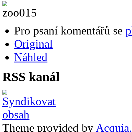
Pro psaní komentářů se
p
Original
Náhled
RSS kanál
Theme provided by
Acquia,