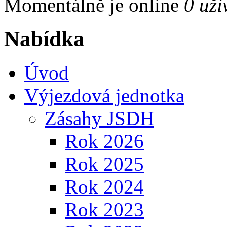
Momentálně je online
0 uži
Nabídka
Úvod
Výjezdová jednotka
Zásahy JSDH
Rok 2026
Rok 2025
Rok 2024
Rok 2023