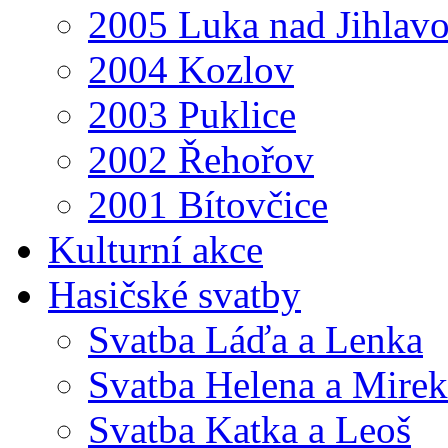
2005 Luka nad Jihlav
2004 Kozlov
2003 Puklice
2002 Řehořov
2001 Bítovčice
Kulturní akce
Hasičské svatby
Svatba Láďa a Lenka
Svatba Helena a Mirek
Svatba Katka a Leoš