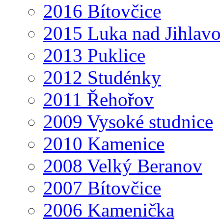
2016 Bítovčice
2015 Luka nad Jihlav
2013 Puklice
2012 Studénky
2011 Řehořov
2009 Vysoké studnice
2010 Kamenice
2008 Velký Beranov
2007 Bítovčice
2006 Kamenička