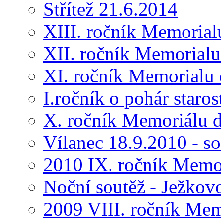
Střítež 21.6.2014
XIII. ročník Memorial
XII. ročník Memorialu
XI. ročník Memorialu 
I.ročník o pohár star
X. ročník Memoriálu d
Vílanec 18.9.2010 - s
2010 IX. ročník Memo
Noční soutěž - Ježkov
2009 VIII. ročník Me