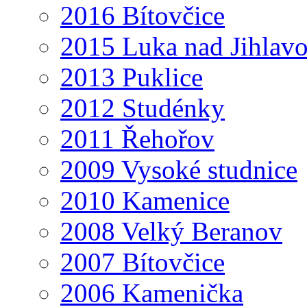
2016 Bítovčice
2015 Luka nad Jihlav
2013 Puklice
2012 Studénky
2011 Řehořov
2009 Vysoké studnice
2010 Kamenice
2008 Velký Beranov
2007 Bítovčice
2006 Kamenička