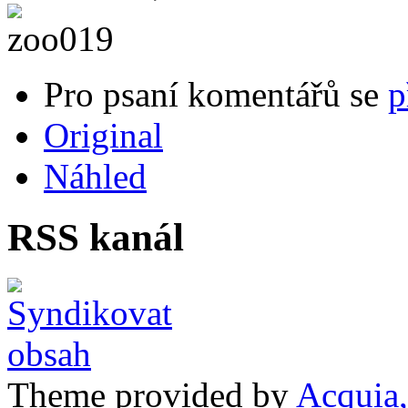
Pro psaní komentářů se
p
Original
Náhled
RSS kanál
Theme provided by
Acquia,