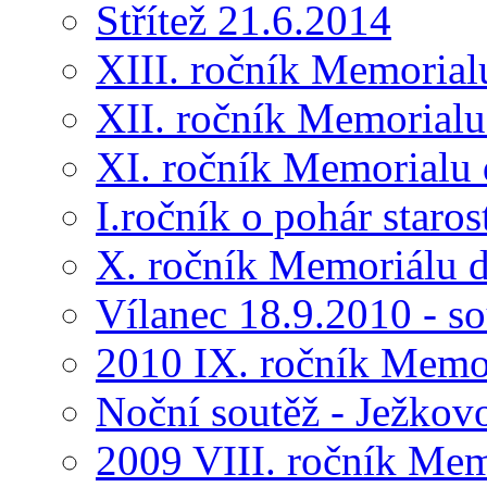
Střítež 21.6.2014
XIII. ročník Memorial
XII. ročník Memorialu
XI. ročník Memorialu 
I.ročník o pohár star
X. ročník Memoriálu d
Vílanec 18.9.2010 - s
2010 IX. ročník Memo
Noční soutěž - Ježkov
2009 VIII. ročník Me