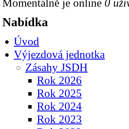
Momentálně je online
0 uži
Nabídka
Úvod
Výjezdová jednotka
Zásahy JSDH
Rok 2026
Rok 2025
Rok 2024
Rok 2023