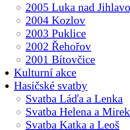
2005 Luka nad Jihlav
2004 Kozlov
2003 Puklice
2002 Řehořov
2001 Bítovčice
Kulturní akce
Hasičské svatby
Svatba Láďa a Lenka
Svatba Helena a Mirek
Svatba Katka a Leoš