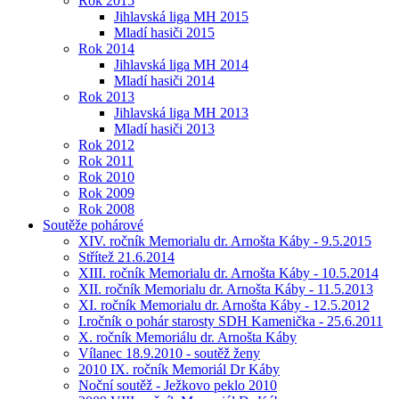
Rok 2015
Jihlavská liga MH 2015
Mladí hasiči 2015
Rok 2014
Jihlavská liga MH 2014
Mladí hasiči 2014
Rok 2013
Jihlavská liga MH 2013
Mladí hasiči 2013
Rok 2012
Rok 2011
Rok 2010
Rok 2009
Rok 2008
Soutěže pohárové
XIV. ročník Memorialu dr. Arnošta Káby - 9.5.2015
Střítež 21.6.2014
XIII. ročník Memorialu dr. Arnošta Káby - 10.5.2014
XII. ročník Memorialu dr. Arnošta Káby - 11.5.2013
XI. ročník Memorialu dr. Arnošta Káby - 12.5.2012
I.ročník o pohár starosty SDH Kamenička - 25.6.2011
X. ročník Memoriálu dr. Arnošta Káby
Vílanec 18.9.2010 - soutěž ženy
2010 IX. ročník Memoriál Dr Káby
Noční soutěž - Ježkovo peklo 2010