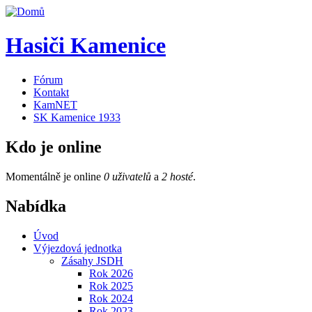
Hasiči Kamenice
Fórum
Kontakt
KamNET
SK Kamenice 1933
Kdo je online
Momentálně je online
0 uživatelů
a
2 hosté
.
Nabídka
Úvod
Výjezdová jednotka
Zásahy JSDH
Rok 2026
Rok 2025
Rok 2024
Rok 2023