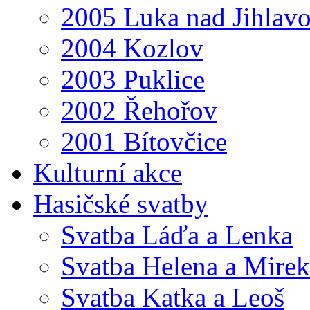
2005 Luka nad Jihlav
2004 Kozlov
2003 Puklice
2002 Řehořov
2001 Bítovčice
Kulturní akce
Hasičské svatby
Svatba Láďa a Lenka
Svatba Helena a Mirek
Svatba Katka a Leoš