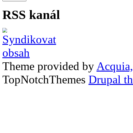
RSS kanál
Theme provided by
Acquia,
TopNotchThemes
Drupal t