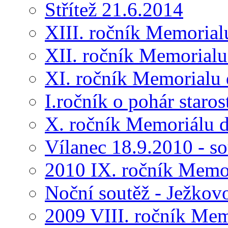
Střítež 21.6.2014
XIII. ročník Memorial
XII. ročník Memorialu
XI. ročník Memorialu 
I.ročník o pohár star
X. ročník Memoriálu d
Vílanec 18.9.2010 - s
2010 IX. ročník Memo
Noční soutěž - Ježkov
2009 VIII. ročník Me