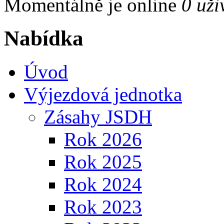
Momentálně je online
0 uži
Nabídka
Úvod
Výjezdová jednotka
Zásahy JSDH
Rok 2026
Rok 2025
Rok 2024
Rok 2023