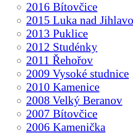
2016 Bítovčice
2015 Luka nad Jihlav
2013 Puklice
2012 Studénky
2011 Řehořov
2009 Vysoké studnice
2010 Kamenice
2008 Velký Beranov
2007 Bítovčice
2006 Kamenička