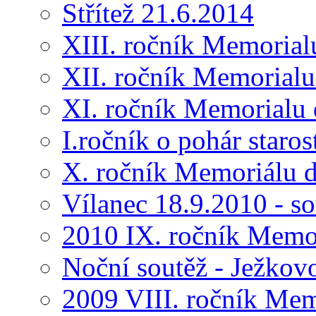
Střítež 21.6.2014
XIII. ročník Memorial
XII. ročník Memorialu
XI. ročník Memorialu 
I.ročník o pohár star
X. ročník Memoriálu d
Vílanec 18.9.2010 - s
2010 IX. ročník Memo
Noční soutěž - Ježkov
2009 VIII. ročník Me