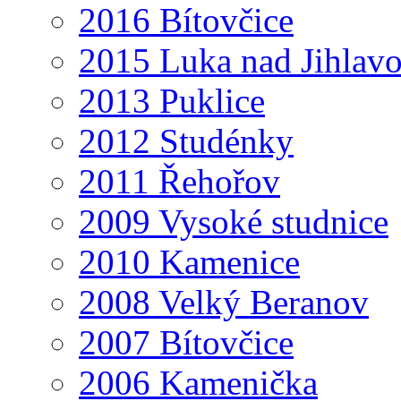
2016 Bítovčice
2015 Luka nad Jihlav
2013 Puklice
2012 Studénky
2011 Řehořov
2009 Vysoké studnice
2010 Kamenice
2008 Velký Beranov
2007 Bítovčice
2006 Kamenička