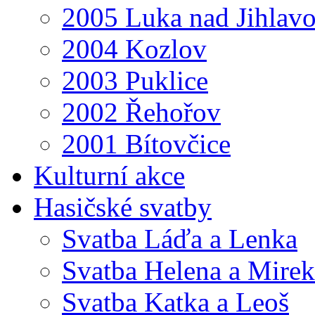
2005 Luka nad Jihlav
2004 Kozlov
2003 Puklice
2002 Řehořov
2001 Bítovčice
Kulturní akce
Hasičské svatby
Svatba Láďa a Lenka
Svatba Helena a Mirek
Svatba Katka a Leoš