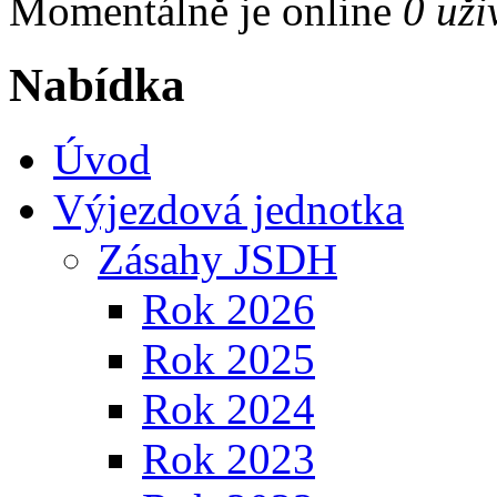
Momentálně je online
0 uži
Nabídka
Úvod
Výjezdová jednotka
Zásahy JSDH
Rok 2026
Rok 2025
Rok 2024
Rok 2023