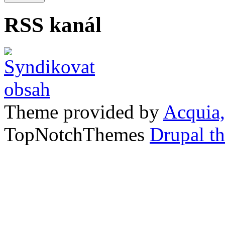
RSS kanál
Theme provided by
Acquia,
TopNotchThemes
Drupal t