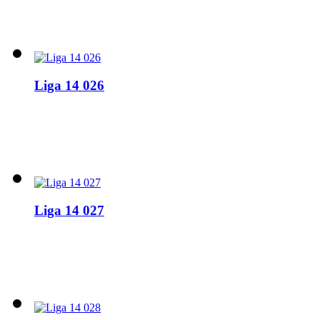
Liga 14 026
Liga 14 027