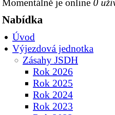
Momentálně je online
0 uži
Nabídka
Úvod
Výjezdová jednotka
Zásahy JSDH
Rok 2026
Rok 2025
Rok 2024
Rok 2023