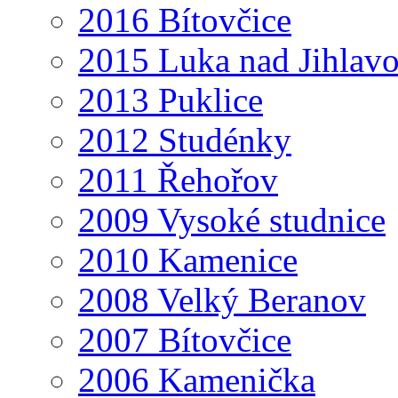
2016 Bítovčice
2015 Luka nad Jihlav
2013 Puklice
2012 Studénky
2011 Řehořov
2009 Vysoké studnice
2010 Kamenice
2008 Velký Beranov
2007 Bítovčice
2006 Kamenička