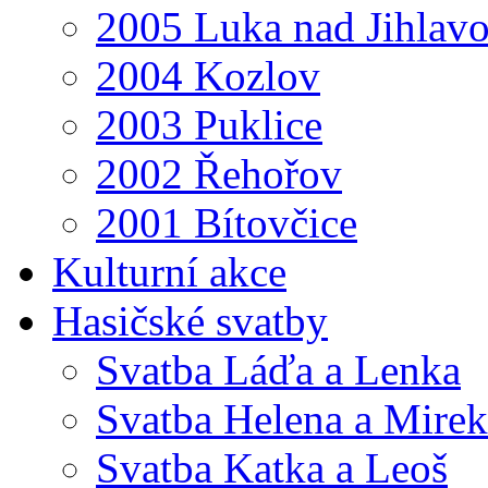
2005 Luka nad Jihlav
2004 Kozlov
2003 Puklice
2002 Řehořov
2001 Bítovčice
Kulturní akce
Hasičské svatby
Svatba Láďa a Lenka
Svatba Helena a Mirek
Svatba Katka a Leoš