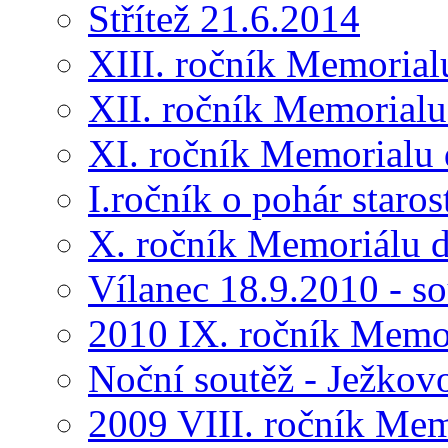
Střítež 21.6.2014
XIII. ročník Memorial
XII. ročník Memorialu
XI. ročník Memorialu 
I.ročník o pohár star
X. ročník Memoriálu d
Vílanec 18.9.2010 - s
2010 IX. ročník Memo
Noční soutěž - Ježkov
2009 VIII. ročník Me