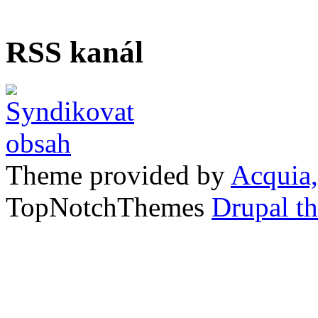
RSS kanál
Theme provided by
Acquia,
TopNotchThemes
Drupal t